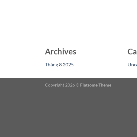
Archives
Ca
Tháng 8 2025
Unc
Copyright 2026 ©
Flatsome Theme