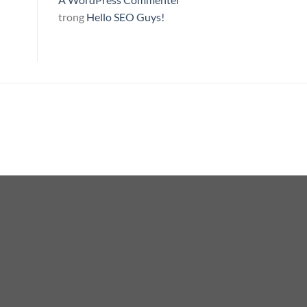
trong
Hello SEO Guys!