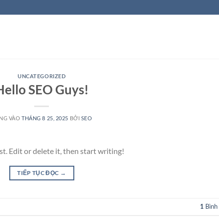
UNCATEGORIZED
Hello SEO Guys!
NG VÀO
THÁNG 8 25, 2025
BỞI
SEO
 Edit or delete it, then start writing!
TIẾP TỤC ĐỌC
→
1
Bình 