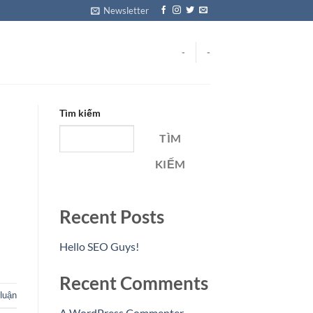
Newsletter
-
-
Tìm kiếm
TÌM
KIẾM
Recent Posts
Hello SEO Guys!
Recent Comments
luận
A WordPress Commenter