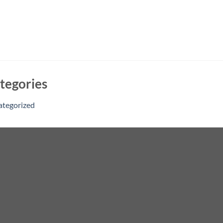
tegories
ategorized